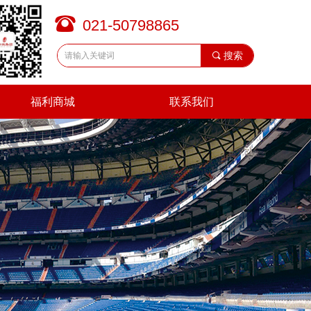
뀰
021-50798865
끠
搜索
福利商城
联系我们
福利商城
联系我们