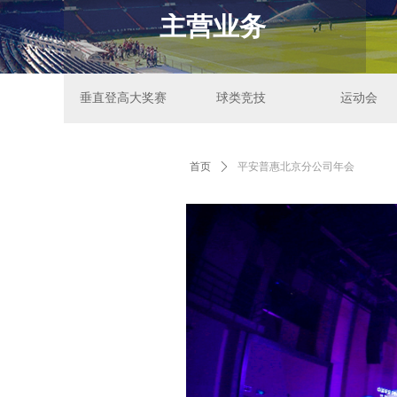
主营业务
垂直登高大奖赛
球类竞技
运动会
垂直登高大奖赛
球类竞技
运动会
首页
ꄲ
平安普惠北京分公司年会