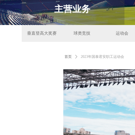
主营业务
垂直登高大奖赛
球类竞技
运动会
垂直登高大奖赛
球类竞技
运动会
首页
ꄲ
2023年国泰君安职工运动会