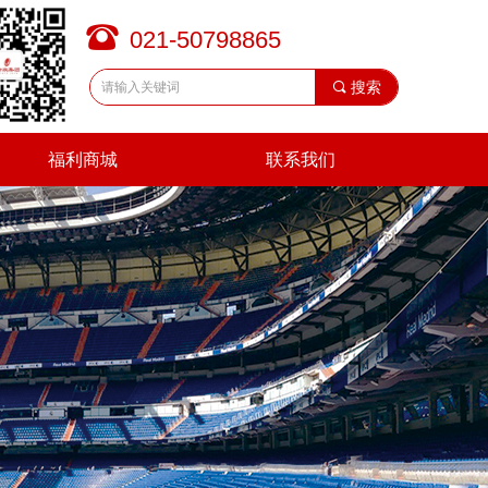
뀰
021-50798865
끠
搜索
福利商城
联系我们
福利商城
联系我们