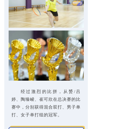
经过激烈的比拼，从赟/吕
婷、陶臻崚、崔可欣在总决赛的比
赛中，分别获得混合双打、男子单
打、女子单打组的冠军。