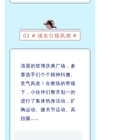
02 # 浦东引领风潮 #
清晨的世博庆典广场，参
赛选手们个个精神抖擞、
意气风发！在教练的带领
下，小伙伴们整齐划一的
进行了集体热身活动，扩
胸运动、膝关节运动、高
抬腿……