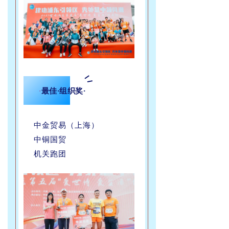
·
最佳·组织奖·
中金贸易（上海）
中铜国贸
机关跑团