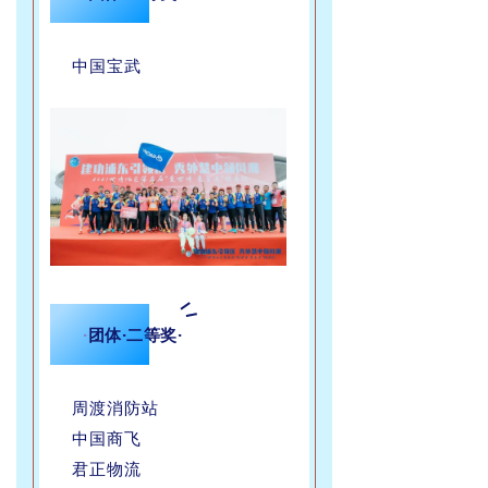
中国宝武
·
团体·二等奖·
周渡消防站
中国商飞
君正物流