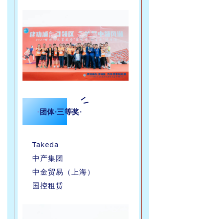
·
团体·三等奖·
Takeda
中产集团
中金贸易（上海）
国控租赁