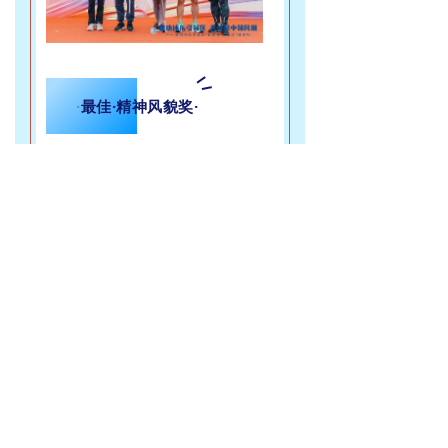
·
最佳·精神风貌奖·
中外运华东2队
国网上海智能公司
金龙鱼