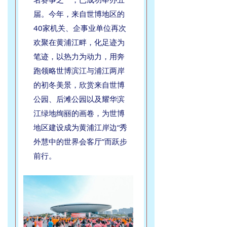
届。今年，来自世博地区的
40家机关、企事业单位再次
欢聚
在黄浦江畔，化足迹为
笔迹，以热力为动力，用奔
跑领略世博滨江与浦江两岸
的初冬美景，欣赏来自世博
公园、后滩公园以及耀华滨
江绿地绚丽的画卷，为世博
地区建设成为黄浦江岸边“秀
外慧中的世界会客厅”而跃步
前行。