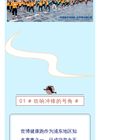
01 # 吹响冲锋的号角 #
世博健康跑作为浦东地区知
名赛事之一，已成功举办五