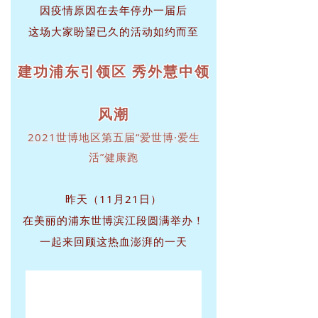
因疫情原因在去年停办一届后
这场大家盼望已久的活动如约而至
建功浦东引领区 秀外慧中领
风潮
2021世博地区第五届“爱世博·爱生
活”健康跑
昨天（11月21日
）
在美丽的浦东世博滨江段圆满举办！
一起来回顾这热血澎湃的一天